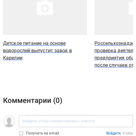
Детское питание на основе
Россельхознадзо
водорослей выпустит завод в
проверка деятел
Карелии
предприятия обще
после случаев о
Комментарии (
0
)
Получать на e‑mail
Войдите
, чтобы