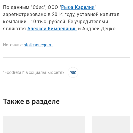
По данным "Сбис", ООО "
Рыба Карелии
"
зарегистрировано в 2014 году, уставной капитал
компании - 10 тыс. рублей. Ее учредителями
являются
Алексей Кимпелянин
и Андрей Децко.
Источник:
stolicaonego.ru
“
Foodretail
” в социальных сетях:
Также в разделе
Иллюстрация новости
Иллюстрация новости